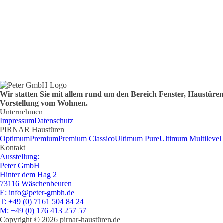
Wir statten Sie mit allem rund um den Bereich Fenster, Haustür
Vorstellung vom Wohnen.
Unternehmen
Impressum
Datenschutz
PIRNAR Haustüren
Optimum
Premium
Premium Classico
Ultimum Pure
Ultimum Multilevel
Kontakt
Ausstellung:
Peter GmbH
Hinter dem Hag 2
73116 Wäschenbeuren
E
: info@peter-gmbh.de
T
: +49 (0) 7161 504 84 24
M
: +49 (0) 176 413 257 57
Copyright © 2026 pirnar-haustüren.de