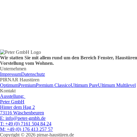
Wir statten Sie mit allem rund um den Bereich Fenster, Haustür
Vorstellung vom Wohnen.
Unternehmen
Impressum
Datenschutz
PIRNAR Haustüren
Optimum
Premium
Premium Classico
Ultimum Pure
Ultimum Multilevel
Kontakt
Ausstellung:
Peter GmbH
Hinter dem Hag 2
73116 Wäschenbeuren
E
: info@peter-gmbh.de
T
: +49 (0) 7161 504 84 24
M
: +49 (0) 176 413 257 57
Copyright © 2026 pirnar-haustüren.de