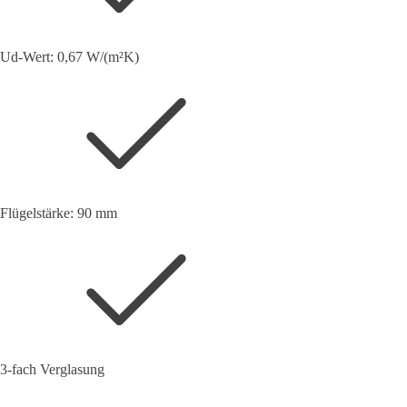
Ud-Wert: 0,67 W/(m²K)
Flügelstärke: 90 mm
3-fach Verglasung