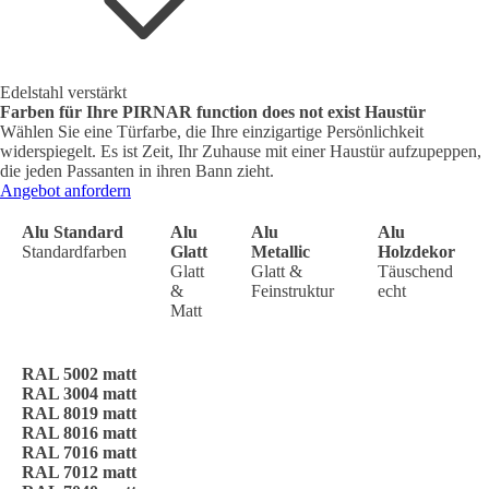
Edelstahl verstärkt
Farben für Ihre PIRNAR
function does not exist
Haustür
Wählen Sie eine Türfarbe, die Ihre einzigartige Persönlichkeit
widerspiegelt. Es ist Zeit, Ihr Zuhause mit einer Haustür aufzupeppen,
die jeden Passanten in ihren Bann zieht.
Angebot anfordern
Alu Standard
Alu
Alu
Alu
Standardfarben
Glatt
Metallic
Holzdekor
Glatt
Glatt &
Täuschend
&
Feinstruktur
echt
Matt
RAL 5002 matt
RAL 3004 matt
RAL 8019 matt
RAL 8016 matt
RAL 7016 matt
RAL 7012 matt