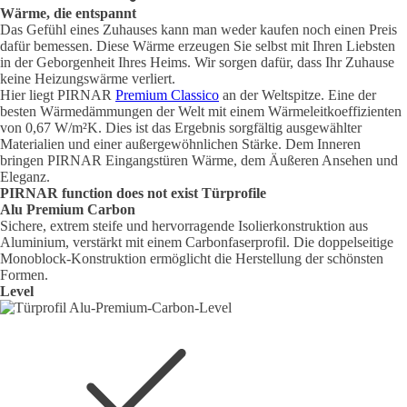
Wärme, die entspannt
Das Gefühl eines Zuhauses kann man weder kaufen noch einen Preis
dafür bemessen. Diese Wärme erzeugen Sie selbst mit Ihren Liebsten
in der Geborgenheit Ihres Heims. Wir sorgen dafür, dass Ihr Zuhause
keine Heizungswärme verliert.
Hier liegt PIRNAR
Premium Classico
an der Weltspitze. Eine der
besten Wärmedämmungen der Welt mit einem Wärmeleitkoeffizienten
von 0,67 W/m²K. Dies ist das Ergebnis sorgfältig ausgewählter
Materialien und einer außergewöhnlichen Stärke. Dem Inneren
bringen PIRNAR Eingangstüren Wärme, dem Äußeren Ansehen und
Eleganz.
PIRNAR
function does not exist
Türprofile
Alu Premium Carbon
Sichere, extrem steife und hervorragende Isolierkonstruktion aus
Aluminium, verstärkt mit einem Carbonfaserprofil. Die doppelseitige
Monoblock-Konstruktion ermöglicht die Herstellung der schönsten
Formen.
Level