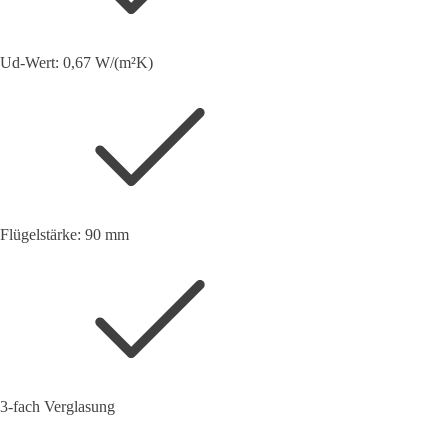
Ud-Wert: 0,67 W/(m²K)
Flügelstärke: 90 mm
3-fach Verglasung