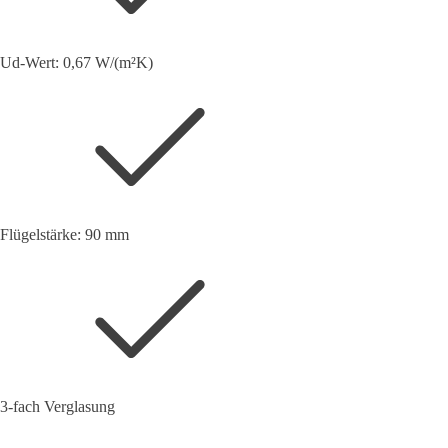
Ud-Wert: 0,67 W/(m²K)
Flügelstärke: 90 mm
3-fach Verglasung