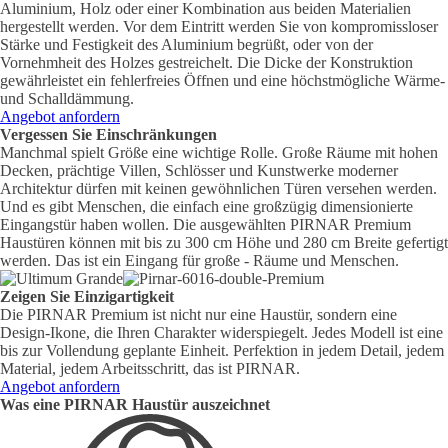
Aluminium, Holz oder einer Kombination aus beiden Materialien
hergestellt werden. Vor dem Eintritt werden Sie von kompromissloser
Stärke und Festigkeit des Aluminium begrüßt, oder von der
Vornehmheit des Holzes gestreichelt. Die Dicke der Konstruktion
gewährleistet ein fehlerfreies Öffnen und eine höchstmögliche Wärme-
und Schalldämmung.
Angebot anfordern
Vergessen Sie Einschränkungen
Manchmal spielt Größe eine wichtige Rolle. Große Räume mit hohen
Decken, prächtige Villen, Schlösser und Kunstwerke moderner
Architektur dürfen mit keinen gewöhnlichen Türen versehen werden.
Und es gibt Menschen, die einfach eine großzügig dimensionierte
Eingangstür haben wollen. Die ausgewählten PIRNAR Premium
Haustüren können mit bis zu 300 cm Höhe und 280 cm Breite gefertigt
werden. Das ist ein Eingang für große - Räume und Menschen.
Zeigen Sie Einzigartigkeit
Die PIRNAR Premium ist nicht nur eine Haustür, sondern eine
Design-Ikone, die Ihren Charakter widerspiegelt. Jedes Modell ist eine
bis zur Vollendung geplante Einheit. Perfektion in jedem Detail, jedem
Material, jedem Arbeitsschritt, das ist PIRNAR.
Angebot anfordern
Was eine PIRNAR Haustür auszeichnet