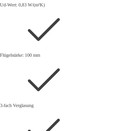
Ud-Wert: 0,83 W/(m²K)
Flügelstärke: 100 mm
3-fach Verglasung