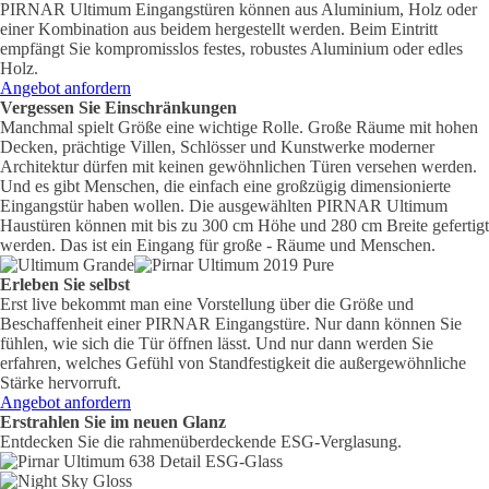
PIRNAR Ultimum Eingangstüren können aus Aluminium, Holz oder
einer Kombination aus beidem hergestellt werden. Beim Eintritt
empfängt Sie kompromisslos festes, robustes Aluminium oder edles
Holz.
Angebot anfordern
Vergessen Sie Einschränkungen
Manchmal spielt Größe eine wichtige Rolle. Große Räume mit hohen
Decken, prächtige Villen, Schlösser und Kunstwerke moderner
Architektur dürfen mit keinen gewöhnlichen Türen versehen werden.
Und es gibt Menschen, die einfach eine großzügig dimensionierte
Eingangstür haben wollen. Die ausgewählten PIRNAR Ultimum
Haustüren können mit bis zu 300 cm Höhe und 280 cm Breite gefertigt
werden. Das ist ein Eingang für große - Räume und Menschen.
Erleben Sie selbst
Erst live bekommt man eine Vorstellung über die Größe und
Beschaffenheit einer PIRNAR Eingangstüre. Nur dann können Sie
fühlen, wie sich die Tür öffnen lässt. Und nur dann werden Sie
erfahren, welches Gefühl von Standfestigkeit die außergewöhnliche
Stärke hervorruft.
Angebot anfordern
Erstrahlen Sie im neuen Glanz
Entdecken Sie die rahmenüberdeckende ESG-Verglasung.