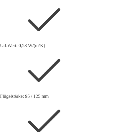
Ud-Wert: 0,58 W/(m²K)
Flügelstärke: 95 / 125 mm