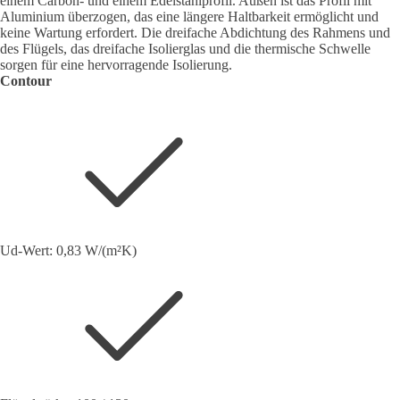
einem Carbon- und einem Edelstahlprofil. Außen ist das Profil mit
Aluminium überzogen, das eine längere Haltbarkeit ermöglicht und
keine Wartung erfordert. Die dreifache Abdichtung des Rahmens und
des Flügels, das dreifache Isolierglas und die thermische Schwelle
sorgen für eine hervorragende Isolierung.
Contour
Ud-Wert: 0,83 W/(m²K)