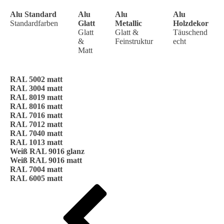
Alu Standard
Alu
Alu
Alu
Standardfarben
Glatt
Metallic
Holzdekor
Glatt
Glatt &
Täuschend
&
Feinstruktur
echt
Matt
RAL 5002 matt
RAL 3004 matt
RAL 8019 matt
RAL 8016 matt
RAL 7016 matt
RAL 7012 matt
RAL 7040 matt
RAL 1013 matt
Weiß RAL 9016 glanz
Weiß RAL 9016 matt
RAL 7004 matt
RAL 6005 matt