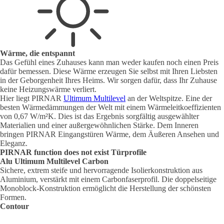
Wärme, die entspannt
Das Gefühl eines Zuhauses kann man weder kaufen noch einen Preis
dafür bemessen. Diese Wärme erzeugen Sie selbst mit Ihren Liebsten
in der Geborgenheit Ihres Heims. Wir sorgen dafür, dass Ihr Zuhause
keine Heizungswärme verliert.
Hier liegt PIRNAR
Ultimum Multilevel
an der Weltspitze. Eine der
besten Wärmedämmungen der Welt mit einem Wärmeleitkoeffizienten
von 0,67 W/m²K. Dies ist das Ergebnis sorgfältig ausgewählter
Materialien und einer außergewöhnlichen Stärke. Dem Inneren
bringen PIRNAR Eingangstüren Wärme, dem Äußeren Ansehen und
Eleganz.
PIRNAR
function does not exist
Türprofile
Alu Ultimum Multilevel Carbon
Sichere, extrem steife und hervorragende Isolierkonstruktion aus
Aluminium, verstärkt mit einem Carbonfaserprofil. Die doppelseitige
Monoblock-Konstruktion ermöglicht die Herstellung der schönsten
Formen.
Contour