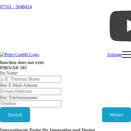
07161 - 5048424
Anfrage
function does not exist
PIRNAR
505
Ihr Name
Ihre E-Mail-Adresse
Ihre Telefonnummer
Zurück
Weiter
Internationale Preise für Innovation und Design