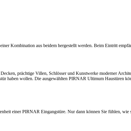
r Kombination aus beidem hergestellt werden. Beim Eintritt empfäng
Decken, prächtige Villen, Schlösser und Kunstwerke moderner Archit
ngstür haben wollen. Die ausgewählten PIRNAR Ultimum Haustüren kön
enheit einer PIRNAR Eingangstüre. Nur dann können Sie fühlen, wie si