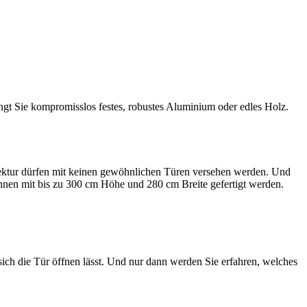
t Sie kompromisslos festes, robustes Aluminium oder edles Holz.
ektur dürfen mit keinen gewöhnlichen Türen versehen werden. Und
nen mit bis zu 300 cm Höhe und 280 cm Breite gefertigt werden.
ch die Tür öffnen lässt. Und nur dann werden Sie erfahren, welches