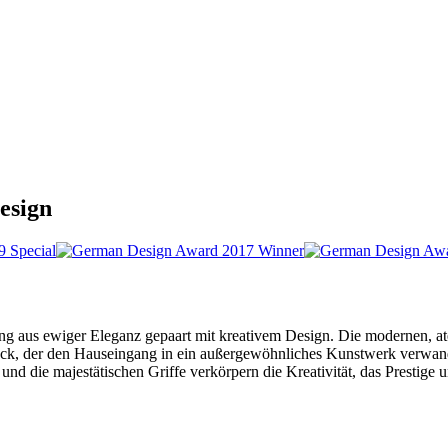
esign
aus ewiger Eleganz gepaart mit kreativem Design. Die modernen, ate
uck, der den Hauseingang in ein außergewöhnliches Kunstwerk verwande
d die majestätischen Griffe verkörpern die Kreativität, das Prestige 