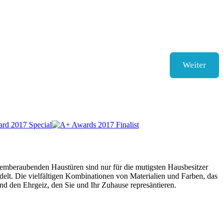
Weiter
mberaubenden Haustüren sind nur für die mutigsten Hausbesitzer
lt. Die vielfältigen Kombinationen von Materialien und Farben, das
und den Ehrgeiz, den Sie und Ihr Zuhause represäntieren.