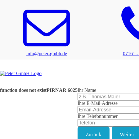
info@peter-gmbh.de
07161 -
function does not exist
PIRNAR
6025
Ihr Name
Ihre E-Mail-Adresse
Ihre Telefonnummer
Zurück
Weiter