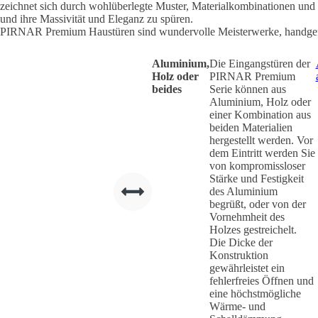
zeichnet sich durch wohlüberlegte Muster, Materialkombinationen und 
und ihre Massivität und Eleganz zu spüren.
PIRNAR Premium Haustüren sind wundervolle Meisterwerke, handgefer
Aluminium,
Die Eingangstüren der
Holz oder
PIRNAR Premium
beides
Serie können aus
Aluminium, Holz oder
einer Kombination aus
beiden Materialien
hergestellt werden. Vor
dem Eintritt werden Sie
von kompromissloser
Stärke und Festigkeit
des Aluminium
begrüßt, oder von der
Vornehmheit des
Holzes gestreichelt.
Die Dicke der
Konstruktion
gewährleistet ein
fehlerfreies Öffnen und
eine höchstmögliche
Wärme- und