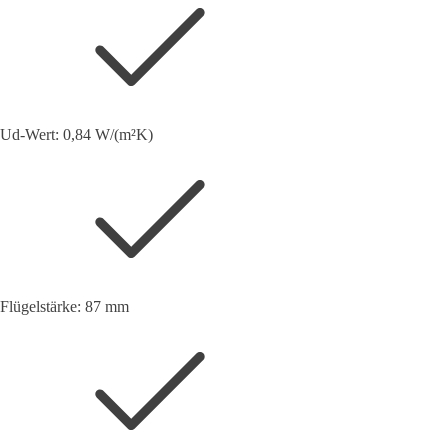
Ud-Wert: 0,84 W/(m²K)
Flügelstärke: 87 mm