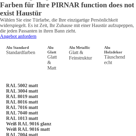
Farben für Ihre PIRNAR
function does not
exist
Haustür
Wählen Sie eine Türfarbe, die Ihre einzigartige Persönlichkeit
widerspiegelt. Es ist Zeit, Ihr Zuhause mit einer Haustür aufzupeppen,
die jeden Passanten in ihren Bann zieht.
Angebot anfordern
Alu Standard
Alu
Alu Metallic
Alu
Standardfarben
Glatt
Glatt &
Holzdekor
Glatt
Täuschend
Feinstruktur
&
echt
Matt
RAL 5002 matt
RAL 3004 matt
RAL 8019 matt
RAL 8016 matt
RAL 7016 matt
RAL 7040 matt
RAL 1013 matt
Weiß RAL 9016 glanz
Weiß RAL 9016 matt
RAL 7004 matt