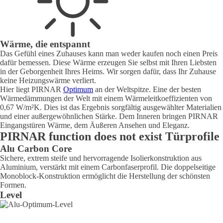
Wärme, die entspannt
Das Gefühl eines Zuhauses kann man weder kaufen noch einen Preis
dafür bemessen. Diese Wärme erzeugen Sie selbst mit Ihren Liebsten
in der Geborgenheit Ihres Heims. Wir sorgen dafür, dass Ihr Zuhause
keine Heizungswärme verliert.
Hier liegt PIRNAR
Optimum
an der Weltspitze. Eine der besten
Wärmedämmungen der Welt mit einem Wärmeleitkoeffizienten von
0,67 W/m²K. Dies ist das Ergebnis sorgfältig ausgewählter Materialien
und einer außergewöhnlichen Stärke. Dem Inneren bringen PIRNAR
Eingangstüren Wärme, dem Äußeren Ansehen und Eleganz.
PIRNAR
function does not exist
Türprofile
Alu Carbon Core
Sichere, extrem steife und hervorragende Isolierkonstruktion aus
Aluminium, verstärkt mit einem Carbonfaserprofil. Die doppelseitige
Monoblock-Konstruktion ermöglicht die Herstellung der schönsten
Formen.
Level