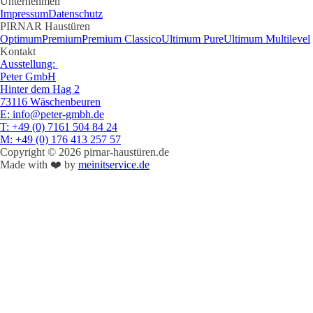
Unternehmen
Impressum
Datenschutz
PIRNAR Haustüren
Optimum
Premium
Premium Classico
Ultimum Pure
Ultimum Multilevel
Kontakt
Ausstellung:
Peter GmbH
Hinter dem Hag 2
73116 Wäschenbeuren
E
: info@peter-gmbh.de
T
: +49 (0) 7161 504 84 24
M
: +49 (0) 176 413 257 57
Copyright © 2026 pirnar-haustüren.de
Made with ❤️ by
meinitservice.de