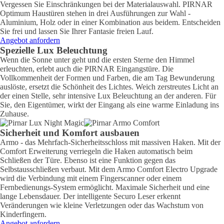
Vergessen Sie Einschränkungen bei der Materialauswahl. PIRNAR
Optimum Haustüren stehen in drei Ausführungen zur Wahl -
Aluminium, Holz oder in einer Kombination aus beidem. Entscheiden
Sie frei und lassen Sie Ihrer Fantasie freien Lauf.
Angebot anfordern
Spezielle Lux Beleuchtung
Wenn die Sonne unter geht und die ersten Sterne den Himmel
erleuchten, erlebt auch die PIRNAR Eingangstüre. Die
Vollkommenheit der Formen und Farben, die am Tag Bewunderung
auslöste, ersetzt die Schönheit des Lichtes. Weich zerstreutes Licht an
der einen Stelle, sehr intensive Lux Beleuchtung an der anderen. Für
Sie, den Eigentümer, wirkt der Eingang als eine warme Einladung ins
Zuhause.
Sicherheit und Komfort ausbauen
Armo - das Mehrfach-Sicherheitsschloss mit massiven Haken. Mit der
Comfort Erweiterung verriegeln die Haken automatisch beim
Schließen der Türe. Ebenso ist eine Funktion gegen das
Selbstausschließen verbaut. Mit dem Armo Comfort Electro Upgrade
wird die Verbindung mit einem Fingerscanner oder einem
Fernbedienungs-System ermöglicht. Maximale Sicherheit und eine
lange Lebensdauer. Der intelligente Securo Leser erkennt
Veränderungen wie kleine Verletzungen oder das Wachstum von
Kinderfingern.
Angebot anfordern