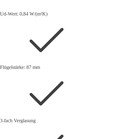
Ud-Wert: 0,84 W/(m²K)
Flügelstärke: 87 mm
3-fach Verglasung