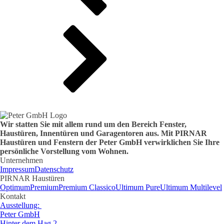
Wir statten Sie mit allem rund um den Bereich Fenster,
Haustüren, Innentüren und Garagentoren aus. Mit PIRNAR
Haustüren und Fenstern der Peter GmbH verwirklichen Sie Ihre
persönliche Vorstellung vom Wohnen.
Unternehmen
Impressum
Datenschutz
PIRNAR Haustüren
Optimum
Premium
Premium Classico
Ultimum Pure
Ultimum Multilevel
Kontakt
Ausstellung:
Peter GmbH
Hinter dem Hag 2