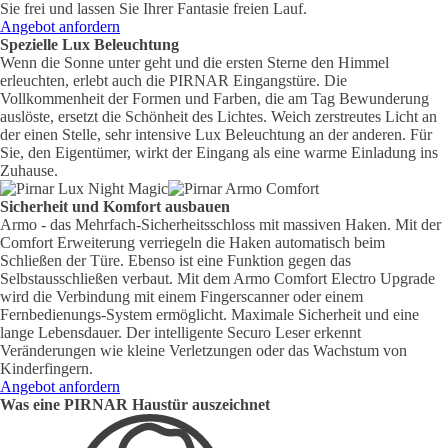
Sie frei und lassen Sie Ihrer Fantasie freien Lauf.
Angebot anfordern
Spezielle Lux Beleuchtung
Wenn die Sonne unter geht und die ersten Sterne den Himmel
erleuchten, erlebt auch die PIRNAR Eingangstüre. Die
Vollkommenheit der Formen und Farben, die am Tag Bewunderung
auslöste, ersetzt die Schönheit des Lichtes. Weich zerstreutes Licht an
der einen Stelle, sehr intensive Lux Beleuchtung an der anderen. Für
Sie, den Eigentümer, wirkt der Eingang als eine warme Einladung ins
Zuhause.
Sicherheit und Komfort ausbauen
Armo - das Mehrfach-Sicherheitsschloss mit massiven Haken. Mit der
Comfort Erweiterung verriegeln die Haken automatisch beim
Schließen der Türe. Ebenso ist eine Funktion gegen das
Selbstausschließen verbaut. Mit dem Armo Comfort Electro Upgrade
wird die Verbindung mit einem Fingerscanner oder einem
Fernbedienungs-System ermöglicht. Maximale Sicherheit und eine
lange Lebensdauer. Der intelligente Securo Leser erkennt
Veränderungen wie kleine Verletzungen oder das Wachstum von
Kinderfingern.
Angebot anfordern
Was eine PIRNAR Haustür auszeichnet