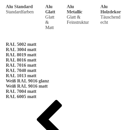
Alu Standard
Alu
Alu
Alu
Standardfarben
Glatt
Metallic
Holzdekor
Glatt
Glatt &
Täuschend
&
Feinstruktur
echt
Matt
RAL 5002 matt
RAL 3004 matt
RAL 8019 matt
RAL 8016 matt
RAL 7016 matt
RAL 7040 matt
RAL 1013 matt
Weiß RAL 9016 glanz
Weiß RAL 9016 matt
RAL 7004 matt
RAL 6005 matt