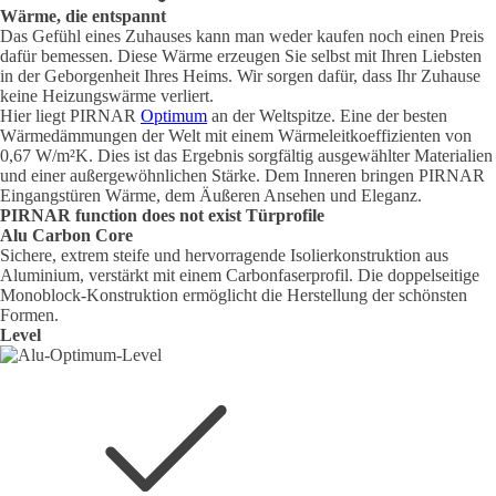
Wärme, die entspannt
Das Gefühl eines Zuhauses kann man weder kaufen noch einen Preis
dafür bemessen. Diese Wärme erzeugen Sie selbst mit Ihren Liebsten
in der Geborgenheit Ihres Heims. Wir sorgen dafür, dass Ihr Zuhause
keine Heizungswärme verliert.
Hier liegt PIRNAR
Optimum
an der Weltspitze. Eine der besten
Wärmedämmungen der Welt mit einem Wärmeleitkoeffizienten von
0,67 W/m²K. Dies ist das Ergebnis sorgfältig ausgewählter Materialien
und einer außergewöhnlichen Stärke. Dem Inneren bringen PIRNAR
Eingangstüren Wärme, dem Äußeren Ansehen und Eleganz.
PIRNAR
function does not exist
Türprofile
Alu Carbon Core
Sichere, extrem steife und hervorragende Isolierkonstruktion aus
Aluminium, verstärkt mit einem Carbonfaserprofil. Die doppelseitige
Monoblock-Konstruktion ermöglicht die Herstellung der schönsten
Formen.
Level