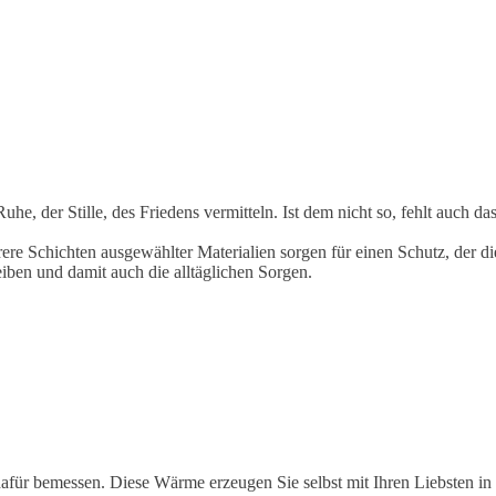
Ruhe, der Stille, des Friedens vermitteln. Ist dem nicht so, fehlt auch
e Schichten ausgewählter Materialien sorgen für einen Schutz, der die
iben und damit auch die alltäglichen Sorgen.
für bemessen. Diese Wärme erzeugen Sie selbst mit Ihren Liebsten in 