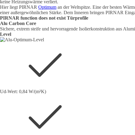
keine Heizungswärme verliert.
Hier liegt PIRNAR
Optimum
an der Weltspitze. Eine der besten Wärm
einer außergewöhnlichen Stärke. Dem Inneren bringen PIRNAR Ein
PIRNAR
function does not exist
Türprofile
Alu Carbon Core
Sichere, extrem steife und hervorragende Isolierkonstruktion aus Alum
Level
Ud-Wert: 0,84 W/(m²K)