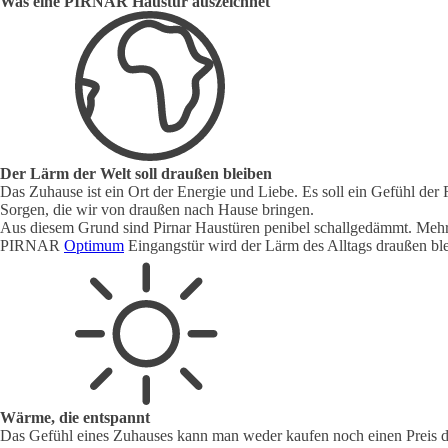
Was eine PIRNAR Haustür auszeichnet
Der Lärm der Welt soll draußen bleiben
Das Zuhause ist ein Ort der Energie und Liebe. Es soll ein Gefühl der 
Sorgen, die wir von draußen nach Hause bringen.
Aus diesem Grund sind Pirnar Haustüren penibel schallgedämmt. Mehrer
PIRNAR
Optimum
Eingangstür wird der Lärm des Alltags draußen ble
Wärme, die entspannt
Das Gefühl eines Zuhauses kann man weder kaufen noch einen Preis da