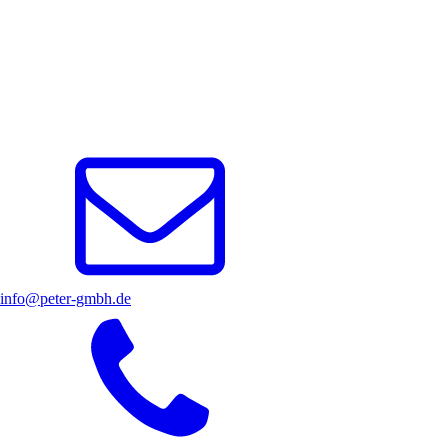
info@peter-gmbh.de