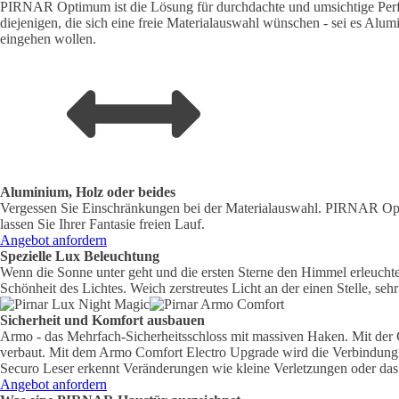
PIRNAR Optimum ist die Lösung für durchdachte und umsichtige Perfek
diejenigen, die sich eine freie Materialauswahl wünschen - sei es Alum
eingehen wollen.
Aluminium, Holz oder beides
Vergessen Sie Einschränkungen bei der Materialauswahl. PIRNAR Opti
lassen Sie Ihrer Fantasie freien Lauf.
Angebot anfordern
Spezielle Lux Beleuchtung
Wenn die Sonne unter geht und die ersten Sterne den Himmel erleuch
Schönheit des Lichtes. Weich zerstreutes Licht an der einen Stelle, s
Sicherheit und Komfort ausbauen
Armo - das Mehrfach-Sicherheitsschloss mit massiven Haken. Mit der 
verbaut. Mit dem Armo Comfort Electro Upgrade wird die Verbindung m
Securo Leser erkennt Veränderungen wie kleine Verletzungen oder da
Angebot anfordern