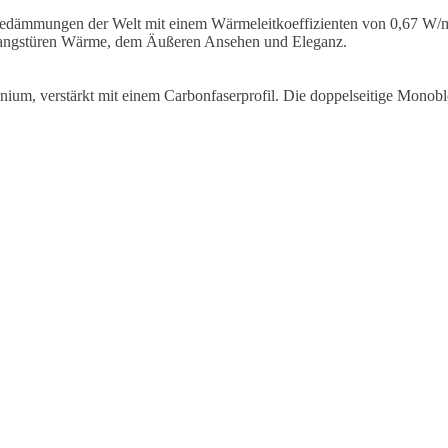
edämmungen der Welt mit einem Wärmeleitkoeffizienten von 0,67 W/m²K
gangstüren Wärme, dem Äußeren Ansehen und Eleganz.
inium, verstärkt mit einem Carbonfaserprofil. Die doppelseitige Monob