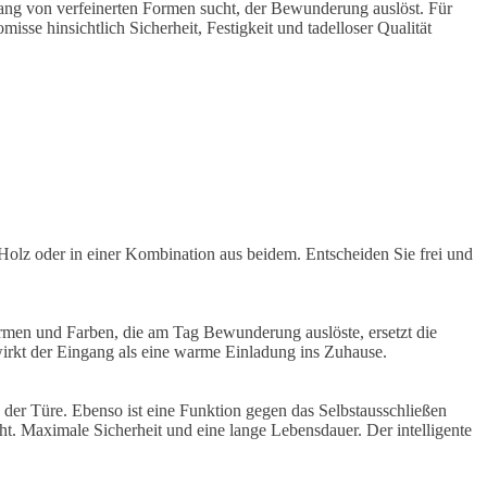
gang von verfeinerten Formen sucht, der Bewunderung auslöst. Für
sse hinsichtlich Sicherheit, Festigkeit und tadelloser Qualität
lz oder in einer Kombination aus beidem. Entscheiden Sie frei und
rmen und Farben, die am Tag Bewunderung auslöste, ersetzt die
 wirkt der Eingang als eine warme Einladung ins Zuhause.
der Türe. Ebenso ist eine Funktion gegen das Selbstausschließen
 Maximale Sicherheit und eine lange Lebensdauer. Der intelligente