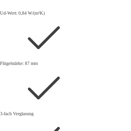
Ud-Wert: 0,84 W/(m²K)
Flügelstärke: 87 mm
3-fach Verglasung