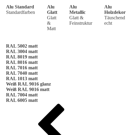
Alu Standard
Alu
Alu
Alu
Standardfarben
Glatt
Metallic
Holzdekor
Glatt
Glatt &
Täuschend
&
Feinstruktur
echt
Matt
RAL 5002 matt
RAL 3004 matt
RAL 8019 matt
RAL 8016 matt
RAL 7016 matt
RAL 7040 matt
RAL 1013 matt
Weiß RAL 9016 glanz
Weiß RAL 9016 matt
RAL 7004 matt
RAL 6005 matt