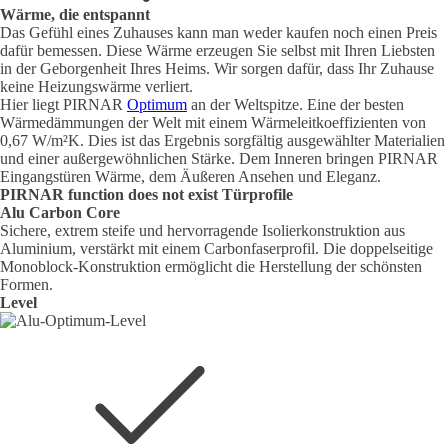
Wärme, die entspannt
Das Gefühl eines Zuhauses kann man weder kaufen noch einen Preis
dafür bemessen. Diese Wärme erzeugen Sie selbst mit Ihren Liebsten
in der Geborgenheit Ihres Heims. Wir sorgen dafür, dass Ihr Zuhause
keine Heizungswärme verliert.
Hier liegt PIRNAR
Optimum
an der Weltspitze. Eine der besten
Wärmedämmungen der Welt mit einem Wärmeleitkoeffizienten von
0,67 W/m²K. Dies ist das Ergebnis sorgfältig ausgewählter Materialien
und einer außergewöhnlichen Stärke. Dem Inneren bringen PIRNAR
Eingangstüren Wärme, dem Äußeren Ansehen und Eleganz.
PIRNAR
function does not exist
Türprofile
Alu Carbon Core
Sichere, extrem steife und hervorragende Isolierkonstruktion aus
Aluminium, verstärkt mit einem Carbonfaserprofil. Die doppelseitige
Monoblock-Konstruktion ermöglicht die Herstellung der schönsten
Formen.
Level