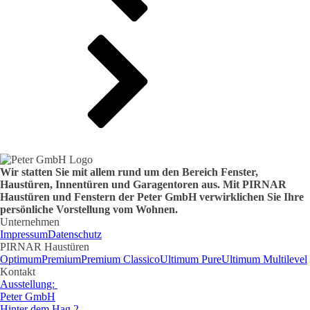
Wir statten Sie mit allem rund um den Bereich Fenster,
Haustüren, Innentüren und Garagentoren aus. Mit PIRNAR
Haustüren und Fenstern der Peter GmbH verwirklichen Sie Ihre
persönliche Vorstellung vom Wohnen.
Unternehmen
Impressum
Datenschutz
PIRNAR Haustüren
Optimum
Premium
Premium Classico
Ultimum Pure
Ultimum Multilevel
Kontakt
Ausstellung:
Peter GmbH
Hinter dem Hag 2