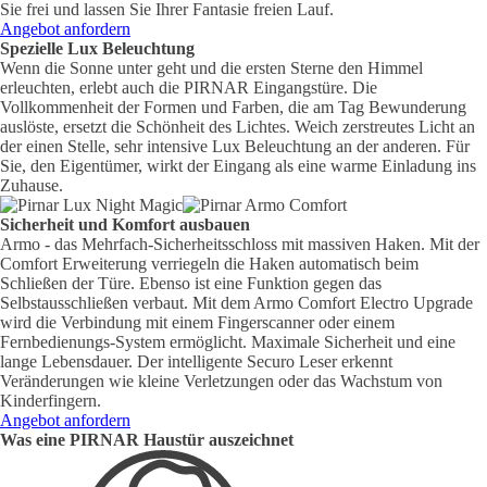
Sie frei und lassen Sie Ihrer Fantasie freien Lauf.
Angebot anfordern
Spezielle Lux Beleuchtung
Wenn die Sonne unter geht und die ersten Sterne den Himmel
erleuchten, erlebt auch die PIRNAR Eingangstüre. Die
Vollkommenheit der Formen und Farben, die am Tag Bewunderung
auslöste, ersetzt die Schönheit des Lichtes. Weich zerstreutes Licht an
der einen Stelle, sehr intensive Lux Beleuchtung an der anderen. Für
Sie, den Eigentümer, wirkt der Eingang als eine warme Einladung ins
Zuhause.
Sicherheit und Komfort ausbauen
Armo - das Mehrfach-Sicherheitsschloss mit massiven Haken. Mit der
Comfort Erweiterung verriegeln die Haken automatisch beim
Schließen der Türe. Ebenso ist eine Funktion gegen das
Selbstausschließen verbaut. Mit dem Armo Comfort Electro Upgrade
wird die Verbindung mit einem Fingerscanner oder einem
Fernbedienungs-System ermöglicht. Maximale Sicherheit und eine
lange Lebensdauer. Der intelligente Securo Leser erkennt
Veränderungen wie kleine Verletzungen oder das Wachstum von
Kinderfingern.
Angebot anfordern
Was eine PIRNAR Haustür auszeichnet