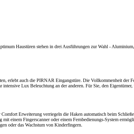
imum Haustüren stehen in drei Ausführungen zur Wahl - Aluminium, H
hten, erlebt auch die PIRNAR Eingangstüre. Die Vollkommenheit der F
sehr intensive Lux Beleuchtung an der anderen. Für Sie, den Eigentümer
 Comfort Erweiterung verriegeln die Haken automatisch beim Schließen
 mit einem Fingerscanner oder einem Fernbedienungs-System ermöglic
ungen oder das Wachstum von Kinderfingern.